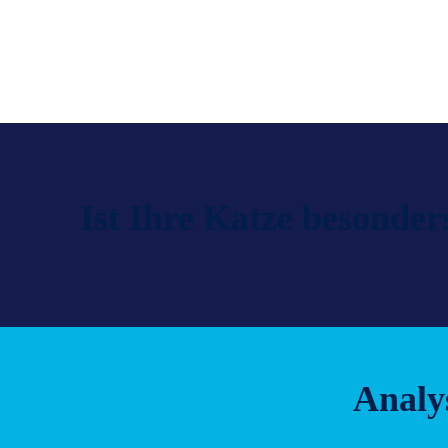
Ist Ihre Katze besonder
Analy