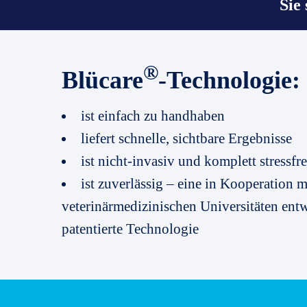
Sie
®
Blücare
-Technologie:
ist einfach zu handhaben
liefert schnelle, sichtbare Ergebnisse
ist nicht-invasiv und komplett stressfre
ist zuverlässig – eine in Kooperation m
veterinärmedizinischen Universitäten entw
patentierte Technologie