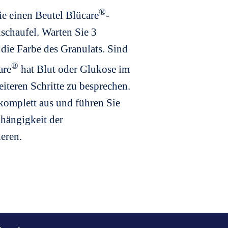
®
ie einen Beutel Blücare
-
schaufel. Warten Sie 3
die Farbe des Granulats. Sind
®
are
hat Blut oder Glukose im
eiteren Schritte zu besprechen.
 komplett aus und führen Sie
bhängigkeit der
ieren.