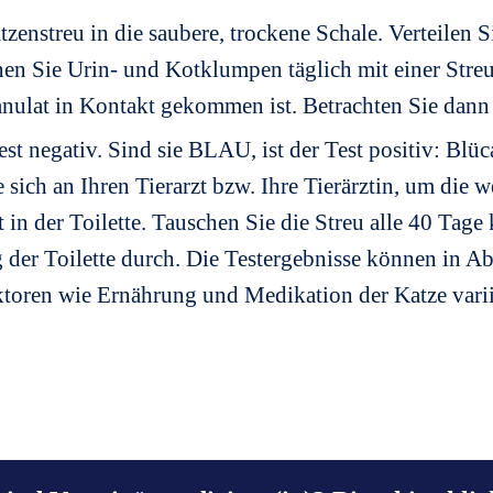
zenstreu in die saubere, trockene Schale. Verteilen S
nen Sie Urin- und Kotklumpen täglich mit einer Streu
ulat in Kontakt gekommen ist. Betrachten Sie dann 
 negativ. Sind sie BLAU, ist der Test positiv: Blüc
ich an Ihren Tierarzt bzw. Ihre Tierärztin, um die w
 in der Toilette. Tauschen Sie die Streu alle 40 Tage
 der Toilette durch. Die Testergebnisse können in A
ren wie Ernährung und Medikation der Katze vari