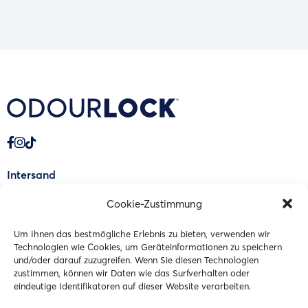
Intersand
Blücare laboratorien
Cookie-Zustimmung
Garantie
Um Ihnen das bestmögliche Erlebnis zu bieten, verwenden wir
Technologien wie Cookies, um Geräteinformationen zu speichern
Wissenschaftliche Veröffentlichungen
und/oder darauf zuzugreifen. Wenn Sie diesen Technologien
Über OdourLock
zustimmen, können wir Daten wie das Surfverhalten oder
eindeutige Identifikatoren auf dieser Website verarbeiten.
Einzelhändler finden