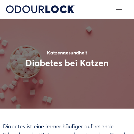
Katzengesundheit
Diabetes bei Katzen
Diabetes ist eine immer häufiger auftretende