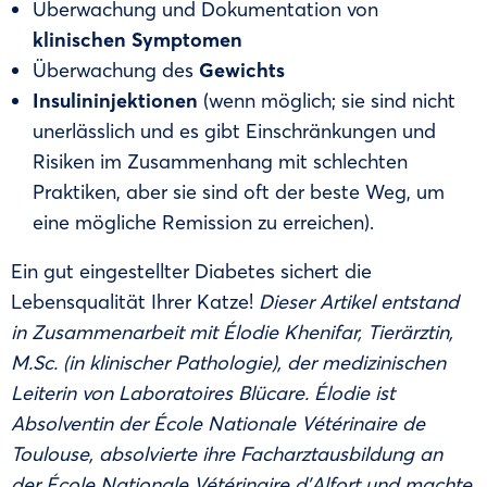
Überwachung und Dokumentation von
klinischen Symptomen
Überwachung des
Gewichts
Insulininjektionen
(wenn möglich; sie sind nicht
unerlässlich und es gibt Einschränkungen und
Risiken im Zusammenhang mit schlechten
Praktiken, aber sie sind oft der beste Weg, um
eine mögliche Remission zu erreichen).
Ein gut eingestellter Diabetes sichert die
Lebensqualität Ihrer Katze!
Dieser Artikel entstand
in Zusammenarbeit mit Élodie Khenifar, Tierärztin,
M.Sc. (in klinischer Pathologie), der medizinischen
Leiterin von Laboratoires Blücare. Élodie ist
Absolventin der École Nationale Vétérinaire de
Toulouse, absolvierte ihre Facharztausbildung an
der École Nationale Vétérinaire d’Alfort und machte