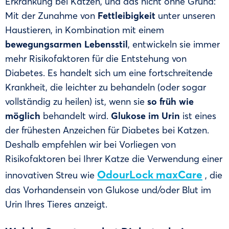
Erkrankung bei Katzen, und das nicht ohne Grund:
Mit der Zunahme von
Fettleibigkeit
unter unseren
Haustieren, in Kombination mit einem
bewegungsarmen Lebensstil
, entwickeln sie immer
mehr Risikofaktoren für die Entstehung von
Diabetes. Es handelt sich um eine fortschreitende
Krankheit, die leichter zu behandeln (oder sogar
vollständig zu heilen) ist, wenn sie
so früh wie
möglich
behandelt wird.
Glukose im Urin
ist eines
der frühesten Anzeichen für Diabetes bei Katzen.
Deshalb empfehlen wir bei Vorliegen von
Risikofaktoren bei Ihrer Katze die Verwendung einer
OdourLock maxCare
innovativen Streu wie
, die
das Vorhandensein von Glukose und/oder Blut im
Urin Ihres Tieres anzeigt.