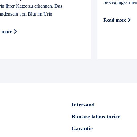
bewegungsarmen L
in Ihrer Katze zu erkennen. Das
ndensein von Blut im Urin
Read more
d more
Intersand
Blücare laboratorien
Garantie