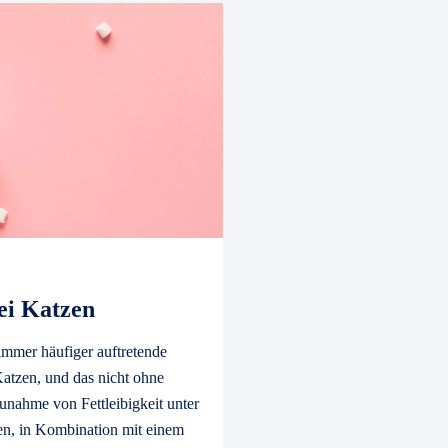
ei Katzen
 immer häufiger auftretende
atzen, und das nicht ohne
unahme von Fettleibigkeit unter
en, in Kombination mit einem