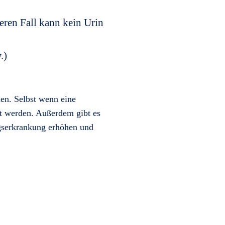
teren Fall kann kein Urin
.)
en. Selbst wenn eine
t werden. Außerdem gibt es
egserkrankung erhöhen und