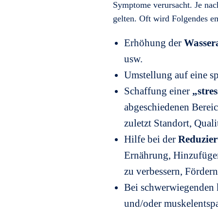
Symptome verursacht. Je nac
gelten. Oft wird Folgendes e
Erhöhung der
Wasser
usw.
Umstellung auf eine s
Schaffung einer
„stre
abgeschiedenen Bereic
zuletzt Standort, Quali
Hilfe bei der
Reduzier
Ernährung, Hinzufügen
zu verbessern, Förde
Bei schwerwiegenden
und/oder muskelentsp