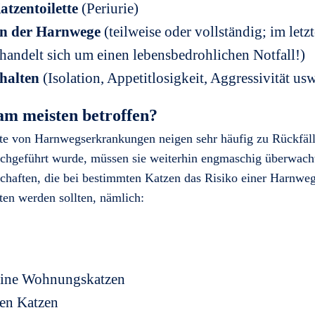
tzentoilette
(Periurie)
on der Harnwege
(teilweise oder vollständig; im letz
handelt sich um einen lebensbedrohlichen Notfall!)
halten
(Isolation, Appetitlosigkeit, Aggressivität usw
am meisten betroffen?
te von Harnwegserkrankungen neigen sehr häufig zu Rückfäll
hgeführt wurde, müssen sie weiterhin engmaschig überwach
schaften, die bei bestimmten Katzen das Risiko einer Harnw
ten werden sollten, nämlich:
eine Wohnungskatzen
en Katzen