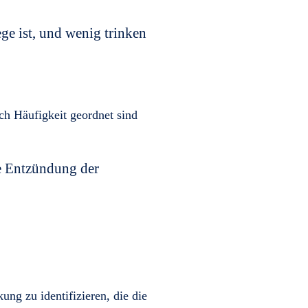
ege ist, und wenig trinken
h Häufigkeit geordnet sind
e Entzündung der
ng zu identifizieren, die die