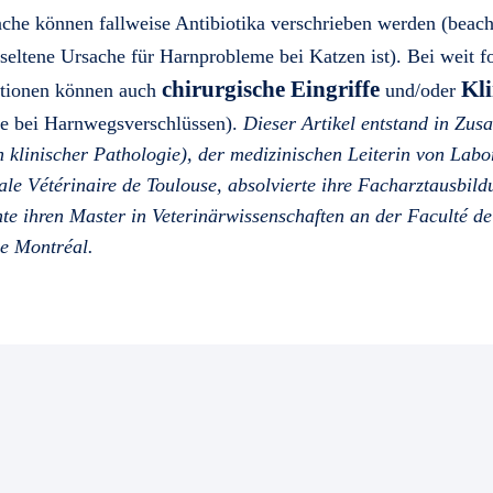
che können fallweise Antibiotika verschrieben werden (beacht
 seltene Ursache für Harnprobleme bei Katzen ist). Bei weit f
chirurgische Eingriffe
Kli
tionen können auch
und/oder
ere bei Harnwegsverschlüssen).
Dieser Artikel entstand in Zus
in klinischer Pathologie), der medizinischen Leiterin von Labor
ale Vétérinaire de Toulouse, absolvierte ihre Facharztausbil
hte ihren Master in Veterinärwissenschaften an der Faculté d
de Montréal.