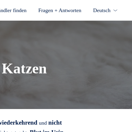
ndler finden
Fragen + Antworten
Deutsch
 Katzen
 wiederkehrend
nicht
und