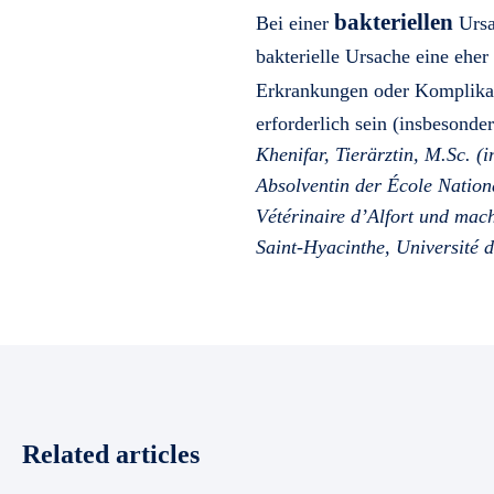
bakteriellen
Bei einer
Ursa
bakterielle Ursache eine eher
Erkrankungen oder Komplika
erforderlich sein (insbesond
Khenifar, Tierärztin, M.Sc. (
Absolventin der École Nation
Vétérinaire d’Alfort und mac
Saint-Hyacinthe, Université 
Related articles