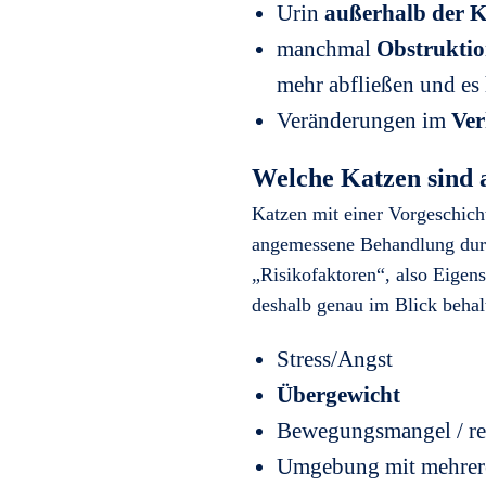
Urin
außerhalb der Ka
manchmal
Obstrukti
mehr abfließen und es 
Veränderungen im
Ver
Welche Katzen sind 
Katzen mit einer Vorgeschich
angemessene Behandlung durc
„Risikofaktoren“, also Eigen
deshalb genau im Blick behal
Stress/Angst
Übergewicht
Bewegungsmangel / r
Umgebung mit mehrer