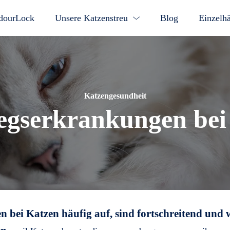
dourLock
Unsere Katzenstreu
Blog
Einzelhä
Katzengesundheit
gserkrankungen bei
en bei Katzen häufig auf, sind fortschreitend und