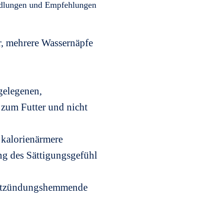
andlungen und Empfehlungen
r, mehrere Wassernäpfe
gelegenen,
 zum Futter und nicht
 kalorienärmere
ng des Sättigungsgefühl
entzündungshemmende