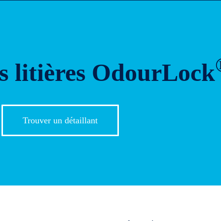
s litières OdourLock
Trouver un détaillant