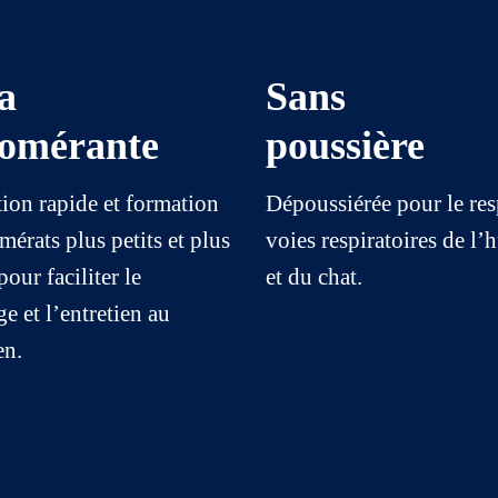
a
Sans
lomérante
poussière
ion rapide et formation
Dépoussiérée pour le res
érats plus petits et plus
voies respiratoires de l
pour faciliter le
et du chat.
e et l’entretien au
en.