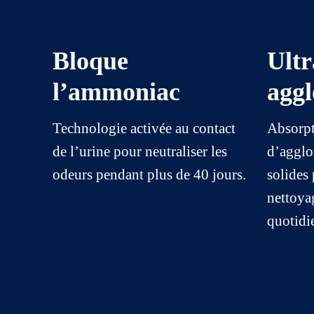
Bloque
Ultr
l’ammoniac
agg
Technologie activée au contact
Absorpt
de l’urine pour neutraliser les
d’agglom
odeurs pendant plus de 40 jours.
solides 
nettoyag
quotidi