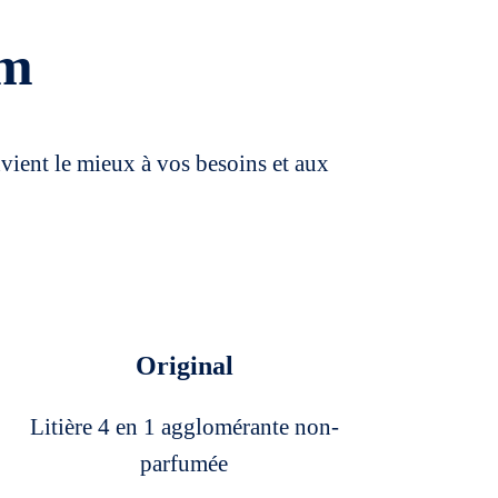
um
nvient le mieux à vos besoins et aux
Original
Litière 4 en 1 agglomérante non-
parfumée