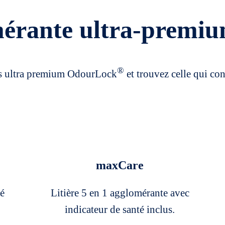
mérante ultra-premi
®
res ultra premium OdourLock
et trouvez celle qui co
maxCare
té
Litière 5 en 1 agglomérante avec
indicateur de santé inclus.