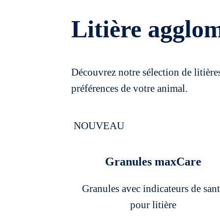
Litière agglo
Découvrez notre sélection de litiè
préférences de votre animal.
NOUVEAU
Granules maxCare
Granules avec indicateurs de san
pour litière