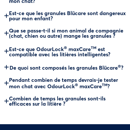
mon chat?
Est-ce que les granules Blücare sont dangereux
pour mon enfant?
Que se passe-t-il si mon animal de compagnie
(chat, chien ou autre) mange les granules ?
®
TM
Est-ce que OdourLock
maxCare
est
compatible avec les litières intelligentes?
®
De quoi sont composés les granules Blücare
?
Pendant combien de temps devrais-je tester
®
TM
mon chat avec OdourLock
maxCare
?
Combien de temps les granules sont-ils
efficaces sur la litière ?