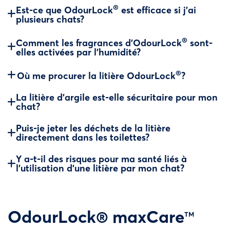
®
Est-ce que OdourLock
est efficace si j’ai
plusieurs chats?
®
Comment les fragrances d’OdourLock
sont-
elles activées par l’humidité?
®
Où me procurer la litière OdourLock
?
La litière d’argile est-elle sécuritaire pour mon
chat?
Puis-je jeter les déchets de la litière
directement dans les toilettes?
Y a-t-il des risques pour ma santé liés à
l’utilisation d’une litière par mon chat?
OdourLock® maxCare
TM