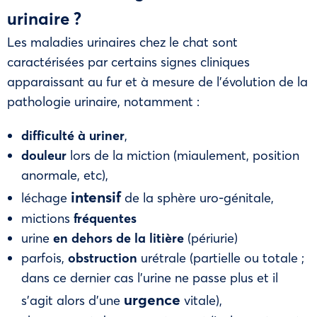
urinaire ?
Les maladies urinaires chez le chat sont
caractérisées par certains signes cliniques
apparaissant au fur et à mesure de l’évolution de la
pathologie urinaire, notamment :
difficulté à uriner
,
douleur
lors de la miction (miaulement, position
anormale, etc),
intensif
léchage
de la sphère uro-génitale,
mictions
fréquentes
urine
en dehors de la litière
(périurie)
parfois,
obstruction
urétrale (partielle ou totale ;
dans ce dernier cas l’urine ne passe plus et il
urgence
s’agit alors d’une
vitale),