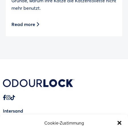
Gründe, warum Ihre Katze die Katzentoilette nicht
mehr benutzt.
Read more
Intersand
Blücare laboratorien
Cookie-Zustimmung