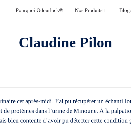
Pourquoi Odourlock®
Nos Produits
Blog
Claudine Pilon
naire cet après-midi. J’ai pu récupérer un échantillo
t de protéines dans l’urine de Minoune. À la palpati
ais bien contente d’avoir pu détecter cette condition