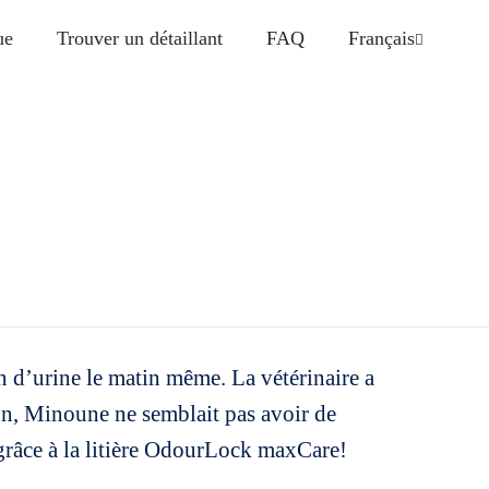
ue
Trouver un détaillant
FAQ
Français
n d’urine le matin même. La vétérinaire a
on, Minoune ne semblait pas avoir de
 grâce à la litière OdourLock maxCare!