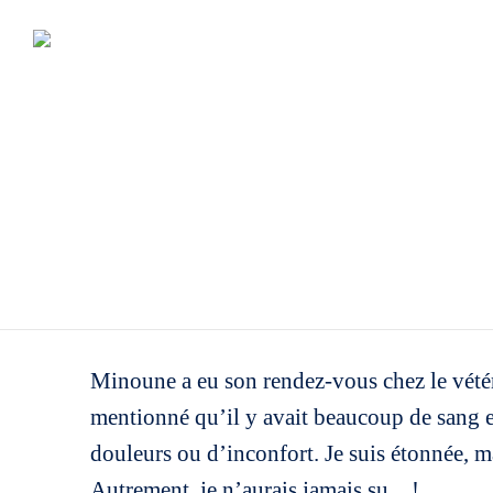
Minoune a eu son rendez-vous chez le vétéri
mentionné qu’il y avait beaucoup de sang e
douleurs ou d’inconfort. Je suis étonnée, m
Autrement, je n’aurais jamais su…!