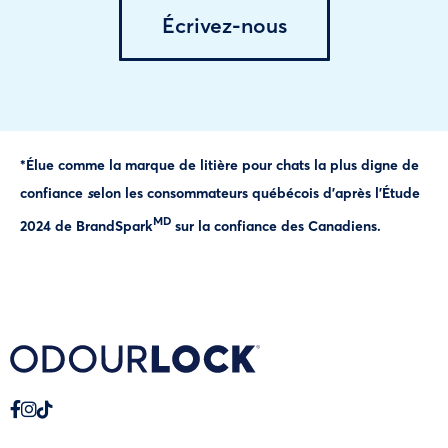
Écrivez-nous
*Élue comme la marque de
litière pour chats
la plus digne de
confiance
s
elon les consommateurs québécois d’après l’Étude
MD
2024 de BrandSpark
sur la confiance des Canadiens.