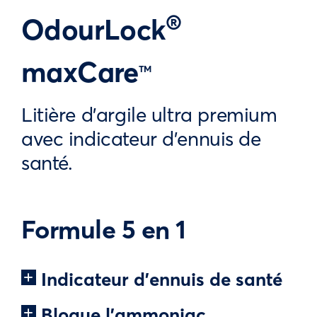
®
OdourLock
maxCare
TM
Litière d’argile ultra premium
avec indicateur d’ennuis de
santé.
Formule 5 en 1
Indicateur d’ennuis de santé
Bloque l’ammoniac