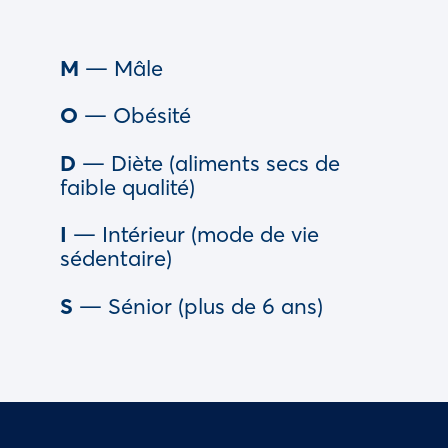
M
— Mâle
O
— Obésité
D
— Diète (aliments secs de
faible qualité)
I
— Intérieur (mode de vie
sédentaire)
S
— Sénior (plus de 6 ans)