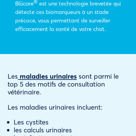
®
Blücare
est une technologie brevetée qui
détecte ces biomarqueurs à un stade
précoce, vous permettant de surveiller
efficacement la santé de votre chat.
Les
maladies urinaires
sont parmi le
top 5 des motifs de consultation
vétérinaire.
Les maladies urinaires incluent:
Les cystites
les calculs urinaires