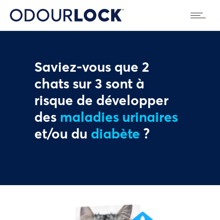
Saviez-vous que 2
chats sur 3 sont à
risque de développer
des
maladies urinaires
et/ou du
diabète
?