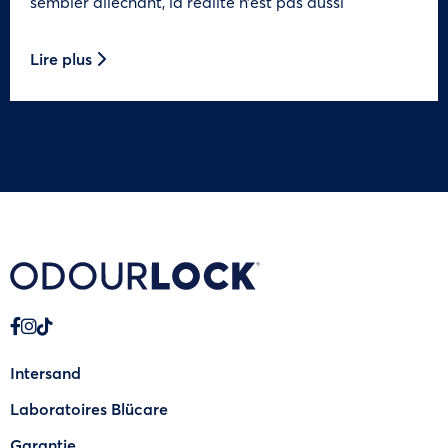
sembler alléchant, la réalité n’est pas aussi
Lire plus
Intersand
Laboratoires Blücare
Garantie