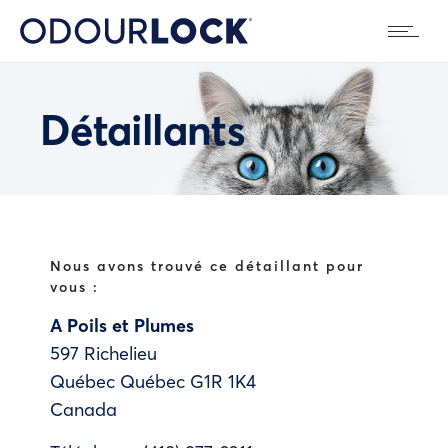
Détaillants
Nous avons trouvé ce détaillant pour
vous :
A Poils et Plumes
597 Richelieu
Québec
Québec
G1R 1K4
Canada