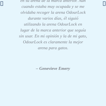
en su arena de la marca anterior. Aun
cuando estaba muy ocupada y se me
olvidaba recoger la arena OdourLock
durante varios días, él siguió
utilizando la arena OdourLock en
lugar de la marca anterior que seguía
sin usar. En mi opinión y la de mi gato,
OdourLock es claramente la mejor
arena para gatos.
– Genevieve Emery