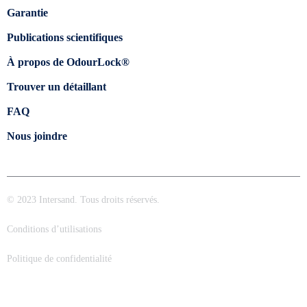
Garantie
Publications scientifiques
À propos de OdourLock®
Trouver un détaillant
FAQ
Nous joindre
© 2023 Intersand. Tous droits réservés.
Conditions d’utilisations
Politique de confidentialité