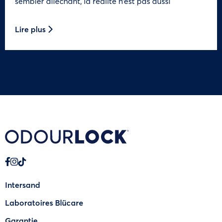
sembler alléchant, la réalité n’est pas aussi
Lire plus
Intersand
Laboratoires Blücare
Garantie