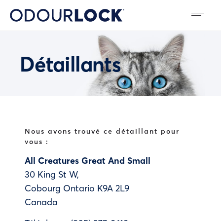
Détaillants
Nous avons trouvé ce détaillant pour
vous :
All Creatures Great And Small
30 King St W,
Cobourg
Ontario
K9A 2L9
Canada