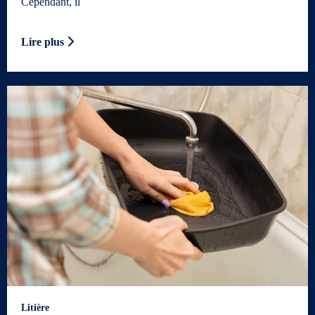
Cependant, il
Lire plus
Litière