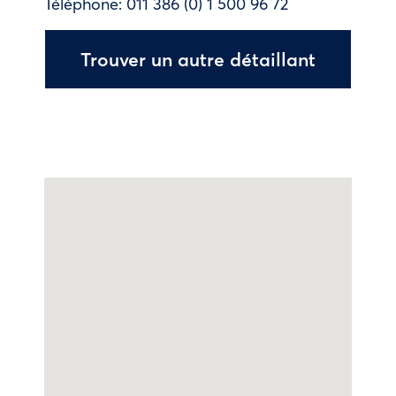
Téléphone:
011 386 (0) 1 500 96 72
Trouver un autre détaillant