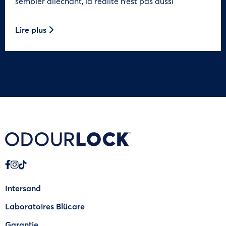
sembler alléchant, la réalité n’est pas aussi
Lire plus
Intersand
Laboratoires Blücare
Garantie