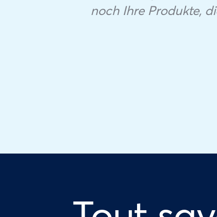
noch Ihre Produkte, di
Tout sav