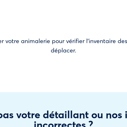
r votre animalerie pour vérifier l’inventaire 
déplacer.
as votre détaillant ou nos
incorrectes ?