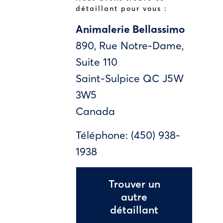
détaillant pour vous :
Animalerie Bellassimo
890, Rue Notre-Dame,
Suite 110
Saint-Sulpice
QC
J5W
3W5
Canada
Téléphone:
(450) 938-
1938
Trouver un
autre
détaillant