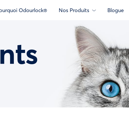
ourquoi Odourlock®
Nos Produits
Blogue
nts