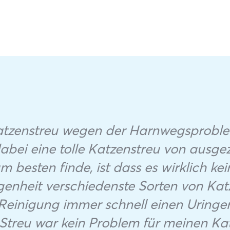
Katzenstreu wegen der Harnwegsprobl
abei eine tolle Katzenstreu von ausge
 besten finde, ist dass es wirklich ke
genheit verschiedenste Sorten von Kat
 Reinigung immer schnell einen Uringeru
Streu war kein Problem für meinen Kate