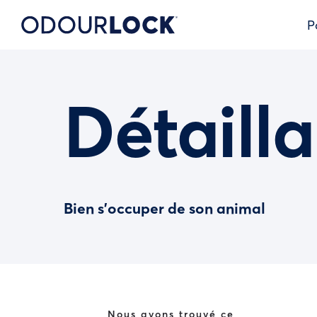
P
Détailla
Bien s’occuper de son animal
Nous avons trouvé ce