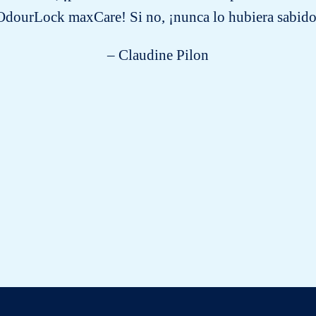
OdourLock maxCare! Si no, ¡nunca lo hubiera sabido
– Claudine Pilon