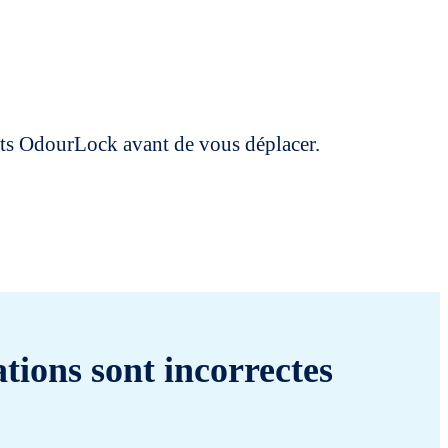
uits OdourLock avant de vous déplacer.
tions sont incorrectes