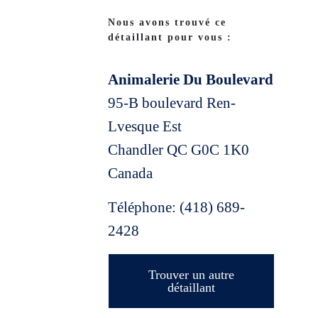
Nous avons trouvé ce
détaillant pour vous :
Animalerie Du Boulevard
95-B boulevard Ren-
Lvesque Est
Chandler
QC
G0C 1K0
Canada
Téléphone:
(418) 689-
2428
Trouver un autre
détaillant