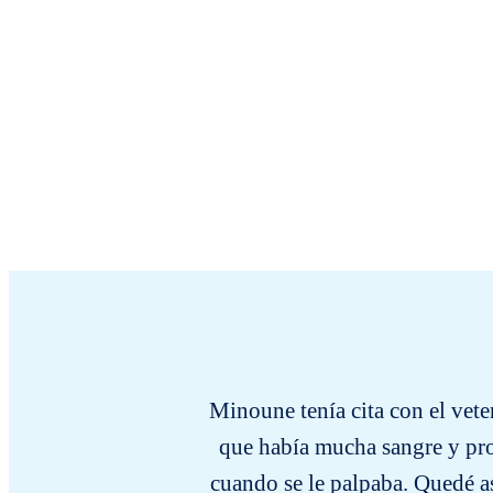
Minoune tenía cita con el vete
que había mucha sangre y pro
cuando se le palpaba. Quedé a