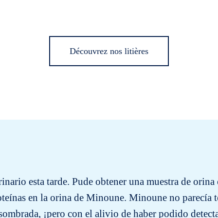
Découvrez nos litières
rinario esta tarde. Pude obtener una muestra de orina 
teínas en la orina de Minoune. Minoune no parecía t
sombrada, ¡pero con el alivio de haber podido detecta