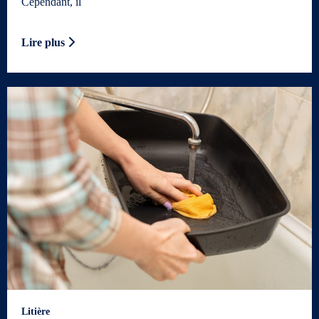
Cependant, il
Lire plus
Litière