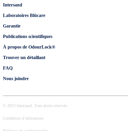
Intersand
Laboratoires Blücare
Garantie
Publications scientifiques
À propos de OdourLock®
Trouver un détaillant
FAQ
Nous joindre
© 2023 Intersand. Tous droits réservés.
Conditions d’utilisations
Politique de confidentialité