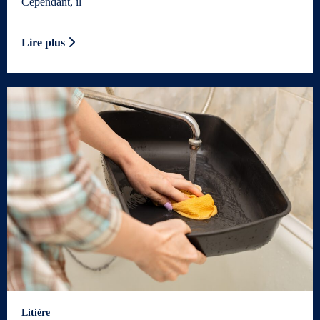
Cependant, il
Lire plus
Litière