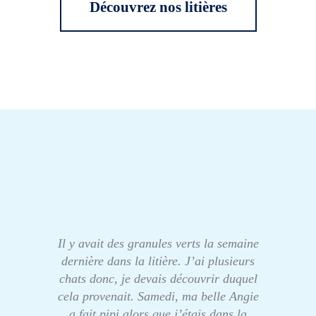
Découvrez nos litières
Il y avait des granules verts la semaine
dernière dans la litière. J’ai plusieurs
chats donc, je devais découvrir duquel
cela provenait. Samedi, ma belle Angie
a fait pipi alors que j’étais dans la