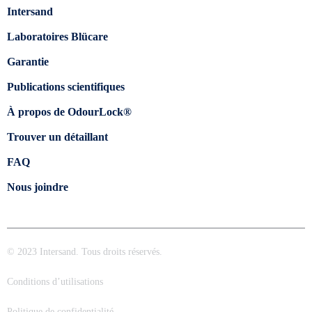
Intersand
Laboratoires Blücare
Garantie
Publications scientifiques
À propos de OdourLock®
Trouver un détaillant
FAQ
Nous joindre
© 2023 Intersand. Tous droits réservés.
Conditions d’utilisations
Politique de confidentialité