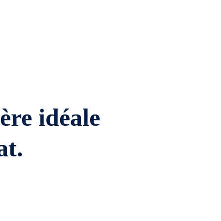
ière idéale
at.