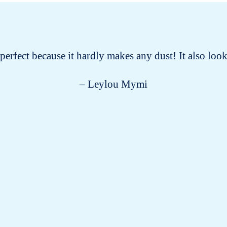
s perfect because it hardly makes any dust! It also lo
– Leylou Mymi