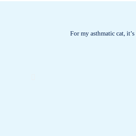
For my asthmatic cat, it’