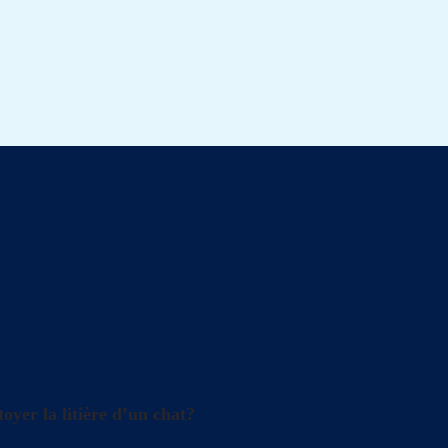
avoir sur les chats
oyer la litière d’un chat?