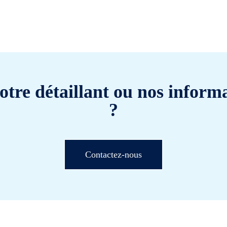
otre détaillant ou nos informa
?
Contactez-nous