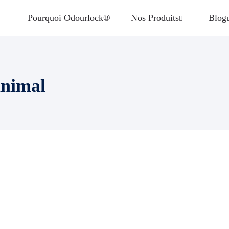
Pourquoi Odourlock®
Nos Produits
Blog
animal