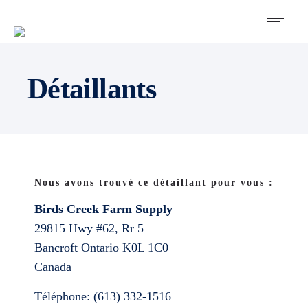
Détaillants
Nous avons trouvé ce détaillant pour vous :
Birds Creek Farm Supply
29815 Hwy #62, Rr 5
Bancroft
Ontario
K0L 1C0
Canada
Téléphone:
(613) 332-1516