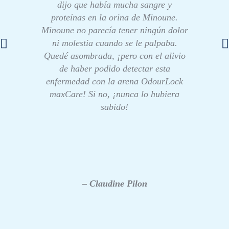
dijo que había mucha sangre y
proteínas en la orina de Minoune.
Minoune no parecía tener ningún dolor
ni molestia cuando se le palpaba.
Quedé asombrada, ¡pero con el alivio
de haber podido detectar esta
enfermedad con la arena OdourLock
maxCare! Si no, ¡nunca lo hubiera
sabido!
– Claudine Pilon