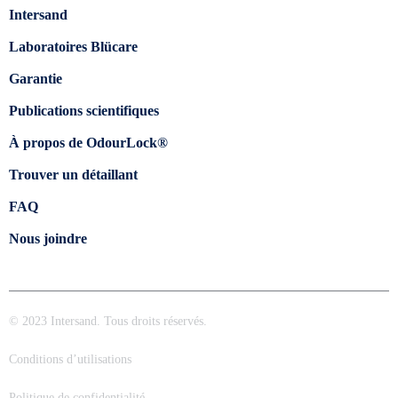
Intersand
Laboratoires Blücare
Garantie
Publications scientifiques
À propos de OdourLock®
Trouver un détaillant
FAQ
Nous joindre
© 2023 Intersand. Tous droits réservés.
Conditions d’utilisations
Politique de confidentialité