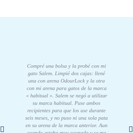
Compré una bolsa y la probé con mi
gato Salem. Limpié dos cajas: llené
una con arena OdourLock y la otra
con mi arena para gatos de la marca
« habitual ». Salem se negó a utilizar
su marca habitual. Puse ambos
recipientes para que los use durante
seis meses, y no puso ni una sola pata
en su arena de la marca anterior. Aun
cuando estaba muy ocupada y se me