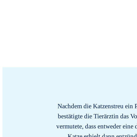
Nachdem die Katzenstreu ein Pr
bestätigte die Tierärztin das 
vermutete, dass entweder eine
Katze erhielt dann entzü