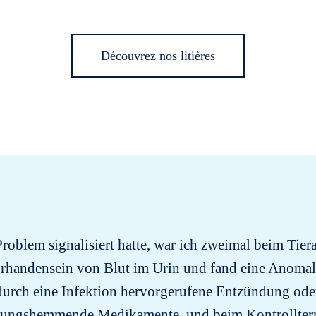
Découvrez nos litières
oblem signalisiert hatte, war ich zweimal beim Tier
Vorhandensein von Blut im Urin und fand eine Anomali
 durch eine Infektion hervorgerufene Entzündung ode
ndungshemmende Medikamente, und beim Kontrollte