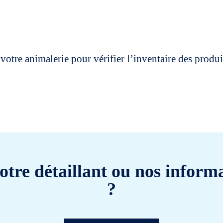
votre animalerie pour vérifier l’inventaire des prod
otre détaillant ou nos informa
?