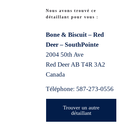
Nous avons trouvé ce
détaillant pour vous :
Bone & Biscuit – Red
Deer – SouthPointe
2004 50th Ave
Red Deer
AB
T4R 3A2
Canada
Téléphone:
587-273-0556
Trouver un autre
détaillant