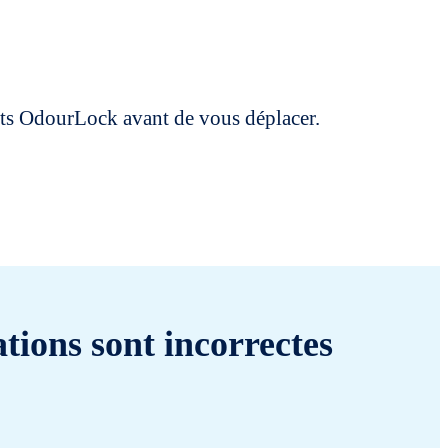
uits OdourLock avant de vous déplacer.
tions sont incorrectes