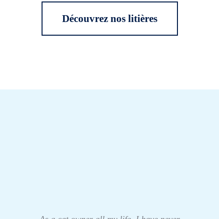
Découvrez nos litières
As a cat owner all my life, I have never