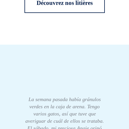
Découvrez nos litières
La semana pasada había gránulos
verdes en la caja de arena. Tengo
varios gatos, así que tuve que
averiguar de cuál de ellos se trataba.
El sábado, mi preciosa Angie orinó