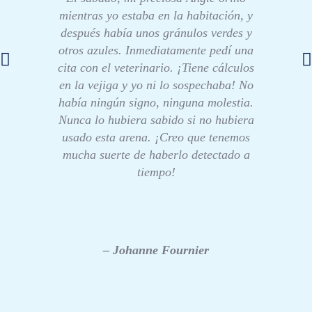
mientras yo estaba en la habitación, y
después había unos gránulos verdes y
otros azules. Inmediatamente pedí una
cita con el veterinario. ¡Tiene cálculos
en la vejiga y yo ni lo sospechaba! No
había ningún signo, ninguna molestia.
Nunca lo hubiera sabido si no hubiera
usado esta arena. ¡Creo que tenemos
mucha suerte de haberlo detectado a
tiempo!
– Johanne Fournier