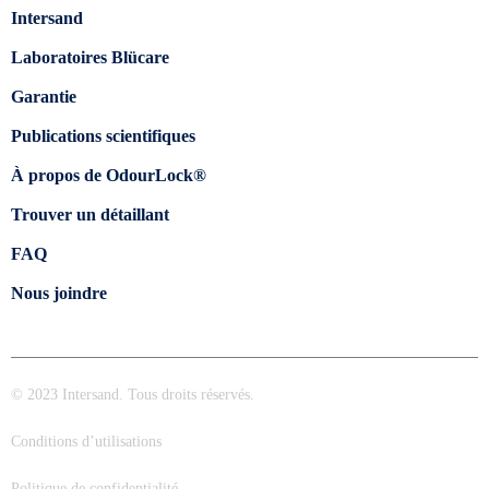
Intersand
Laboratoires Blücare
Garantie
Publications scientifiques
À propos de OdourLock®
Trouver un détaillant
FAQ
Nous joindre
© 2023 Intersand. Tous droits réservés.
Conditions d’utilisations
Politique de confidentialité