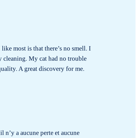
 like most is that there’s no smell. I
ly cleaning. My cat had no trouble
quality. A great discovery for me.
il n’y a aucune perte et aucune