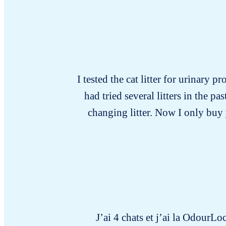
I tested the cat litter for urinary p
had tried several litters in the 
changing litter. Now I only buy y
J’ai 4 chats et j’ai la OdourL