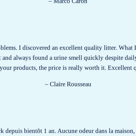
– Marco Caron
roblems. I discovered an excellent quality litter. What I
past and always found a urine smell quickly despite dai
our products, the price is really worth it. Excellent 
– Claire Rousseau
ock depuis bientôt 1 an. Aucune odeur dans la maison, 