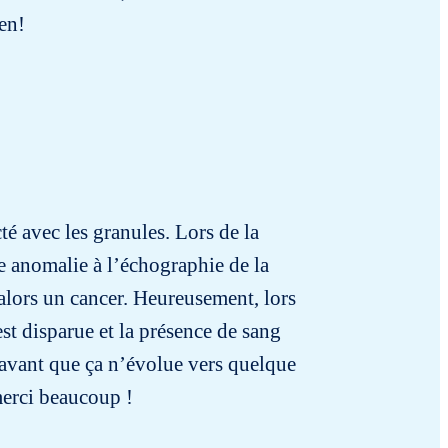
en!
té avec les granules. Lors de la
ne anomalie à l’échographie de la
alors un cancer. Heureusement, lors
st disparue et la présence de sang
e avant que ça n’évolue vers quelque
merci beaucoup !