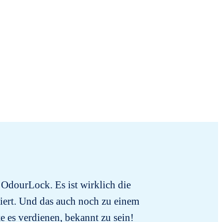
 OdourLock. Es ist wirklich die
biert. Und das auch noch zu einem
te es verdienen, bekannt zu sein!