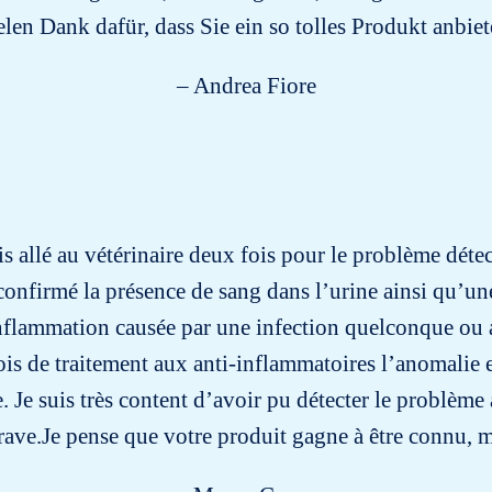
elen Dank dafür, dass Sie ein so tolles Produkt anbiet
– Andrea Fiore
uis allé au vétérinaire deux fois pour le problème détec
a confirmé la présence de sang dans l’urine ainsi qu’u
inflammation causée par une infection quelconque ou 
is de traitement aux anti-inflammatoires l’anomalie e
le. Je suis très content d’avoir pu détecter le problèm
rave.Je pense que votre produit gagne à être connu, 