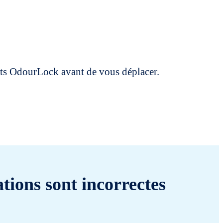
uits OdourLock avant de vous déplacer.
tions sont incorrectes