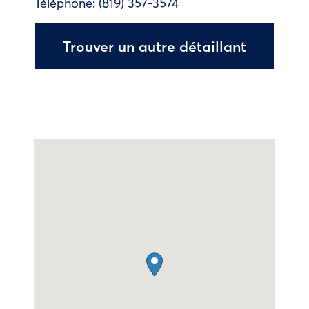
Téléphone:
(819) 357-3574
Trouver un autre détaillant