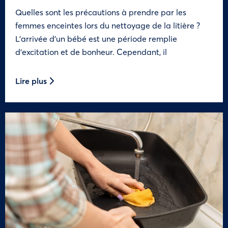
Quelles sont les précautions à prendre par les
femmes enceintes lors du nettoyage de la litière ?
L’arrivée d’un bébé est une période remplie
d’excitation et de bonheur. Cependant, il
Lire plus