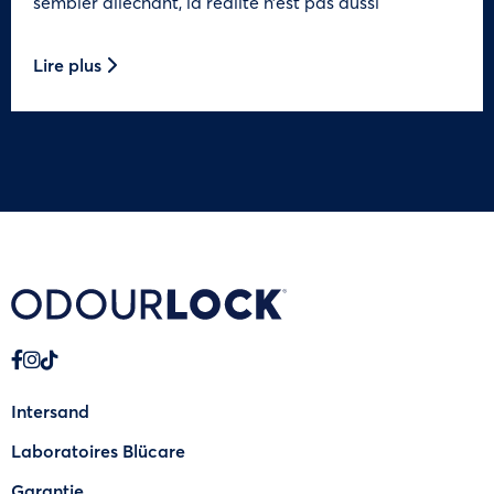
sembler alléchant, la réalité n’est pas aussi
Lire plus
Intersand
Laboratoires Blücare
Garantie