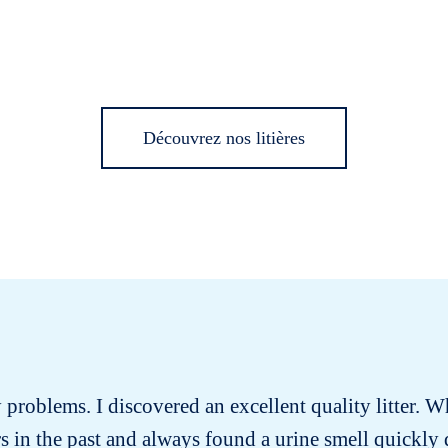
Découvrez nos litières
ry problems. I discovered an excellent quality litter. W
ters in the past and always found a urine smell quickly