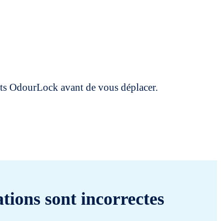
uits OdourLock avant de vous déplacer.
tions sont incorrectes