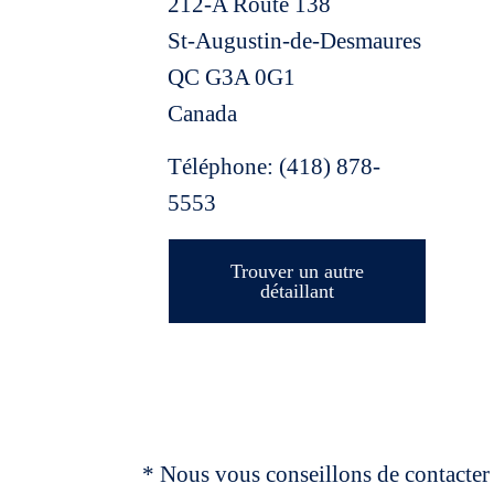
212-A Route 138
St-Augustin-de-Desmaures
QC
G3A 0G1
Canada
Téléphone:
(418) 878-
5553
Trouver un autre
détaillant
* Nous vous conseillons de contacter 