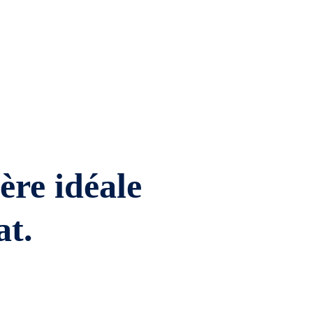
ière idéale
at.