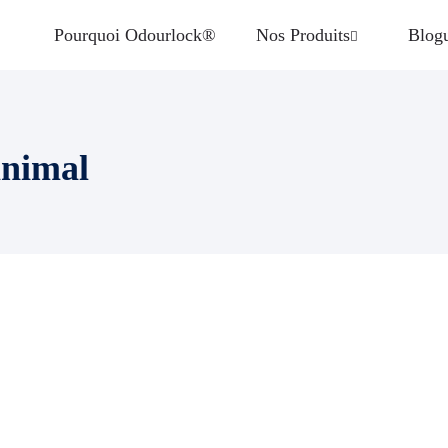
Pourquoi Odourlock®
Nos Produits
Blog
animal