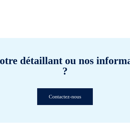
otre détaillant ou nos informa
?
Contactez-nous