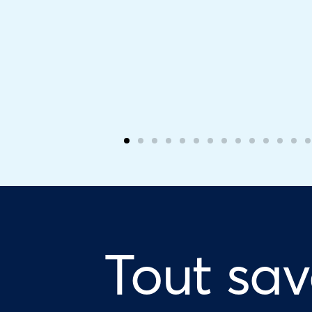
Tout sav