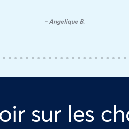
– Angelique B.
oir sur les ch