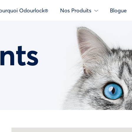
ourquoi Odourlock®
Nos Produits
Blogue
nts