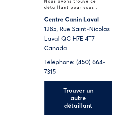
Nous avons trouvé ce
détaillant pour vous :
Centre Canin Laval
1285, Rue Saint-Nicolas
Laval
QC
H7E 4T7
Canada
Téléphone:
(450) 664-
7315
Trouver un
autre
détaillant