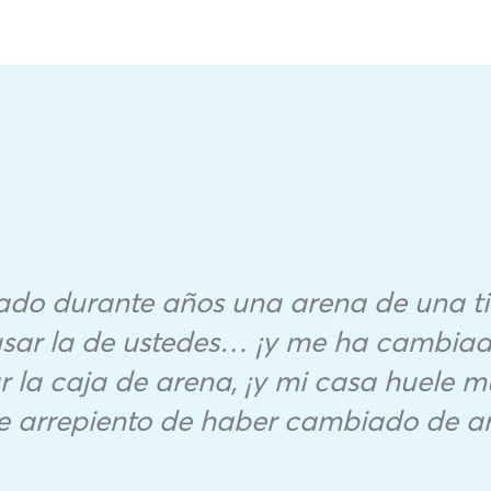
ado durante años una arena de una ti
ar la de ustedes… ¡y me ha cambiado
r la caja de arena, ¡y mi casa huele 
e arrepiento de haber cambiado de ar