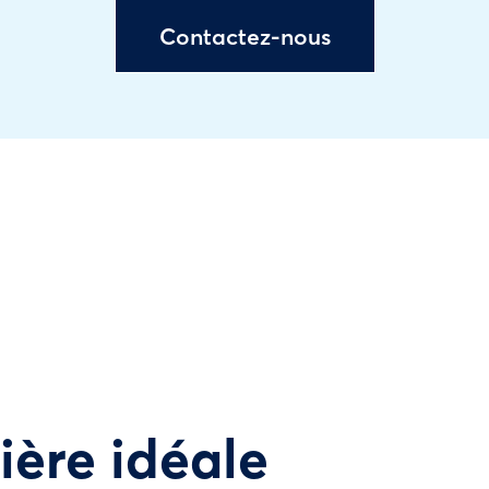
Contactez-nous
tière idéale