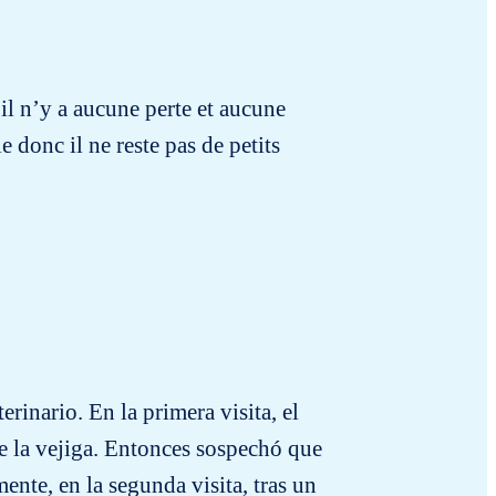
il n’y a aucune perte et aucune
e donc il ne reste pas de petits
rinario. En la primera visita, el
de la vejiga. Entonces sospechó que
nte, en la segunda visita, tras un