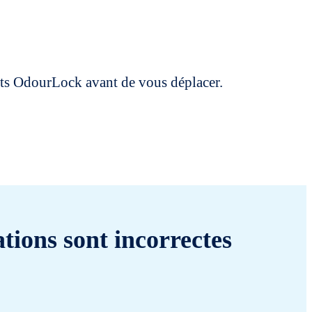
uits OdourLock avant de vous déplacer.
tions sont incorrectes