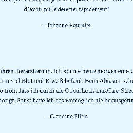
d’avoir pu le détecter rapidement!
– Johanne Fournier
ihren Tierarzttermin. Ich konnte heute morgen eine U
es Urin viel Blut und Eiweiß befand. Beim Abtasten s
so froh, dass ich durch die OdourLock-maxCare-Streu
nötigt. Sonst hätte ich das womöglich nie herausge
– Claudine Pilon