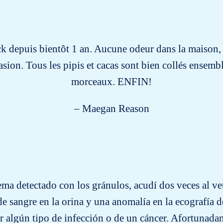
ock depuis bientôt 1 an. Aucune odeur dans la maison, 
asion. Tous les pipis et cacas sont bien collés ensembl
morceaux. ENFIN!
– Maegan Reason
ma detectado con los gránulos, acudí dos veces al vete
de sangre en la orina y una anomalía en la ecografía 
 algún tipo de infección o de un cáncer. Afortunadame