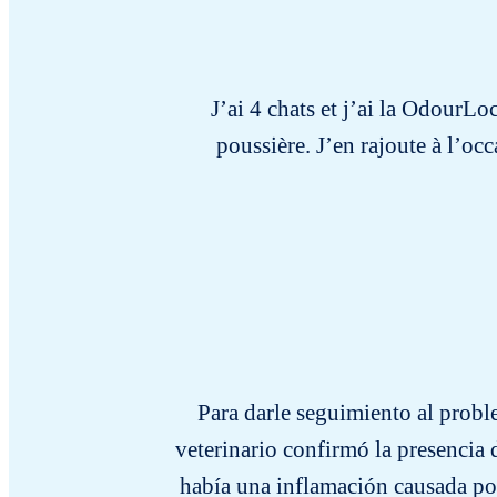
J’ai 4 chats et j’ai la OdourL
poussière. J’en rajoute à l’occ
Para darle seguimiento al proble
veterinario confirmó la presencia 
había una inflamación causada por