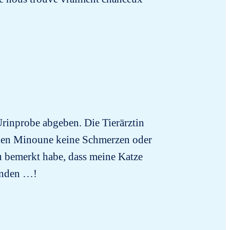
rinprobe abgeben. Die Tierärztin
chien Minoune keine Schmerzen oder
 bemerkt habe, dass meine Katze
funden …!