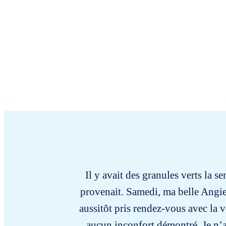
Il y avait des granules verts la s
provenait. Samedi, ma belle Angie a 
aussitôt pris rendez-vous avec la v
aucun inconfort démontré. Je n’au