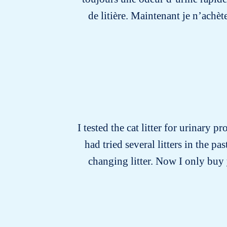
de litière. Maintenant je n’achèt
I tested the cat litter for urinary p
had tried several litters in the 
changing litter. Now I only buy y