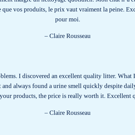
e que vos produits, le prix vaut vraiment la peine. Ex
pour moi.
– Claire Rousseau
roblems. I discovered an excellent quality litter. What I
past and always found a urine smell quickly despite dai
our products, the price is really worth it. Excellent 
– Claire Rousseau