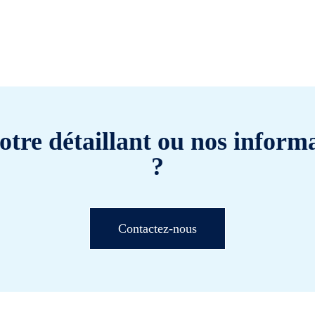
otre détaillant ou nos informa
?
Contactez-nous