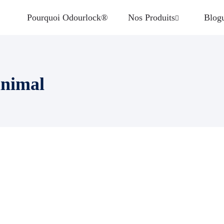
Pourquoi Odourlock®
Nos Produits
Blog
animal