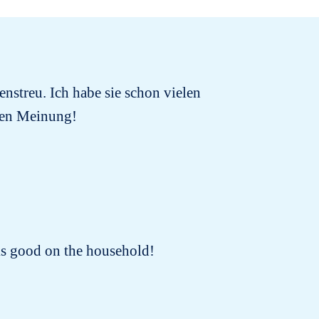
enstreu. Ich habe sie schon vielen
chen Meinung!
oks good on the household!