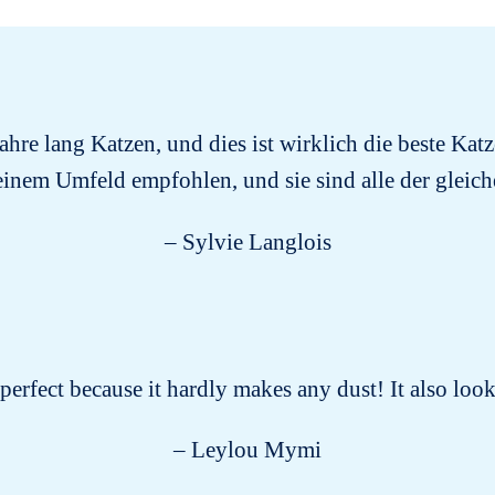
ahre lang Katzen, und dies ist wirklich die beste Katz
inem Umfeld empfohlen, und sie sind alle der glei
– Sylvie Langlois
s perfect because it hardly makes any dust! It also lo
– Leylou Mymi