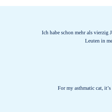
Ich habe schon mehr als vierzig J
Leuten in me
For my asthmatic cat, it’