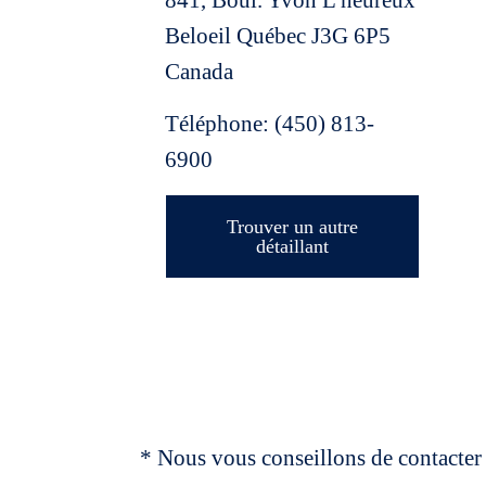
841, Boul. Yvon L'heureux
Beloeil
Québec
J3G 6P5
Canada
Téléphone:
(450) 813-
6900
Trouver un autre
détaillant
* Nous vous conseillons de contacter 