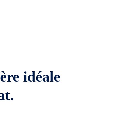
ière idéale
at.