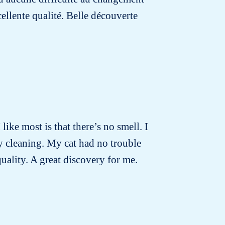
cellente qualité. Belle découverte
 like most is that there’s no smell. I
ly cleaning. My cat had no trouble
quality. A great discovery for me.