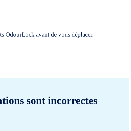
uits OdourLock avant de vous déplacer.
tions sont incorrectes