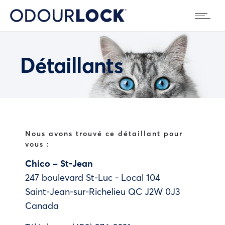
Détaillants
Nous avons trouvé ce détaillant pour
vous :
Chico – St-Jean
247 boulevard St-Luc - Local 104
Saint-Jean-sur-Richelieu
QC
J2W 0J3
Canada