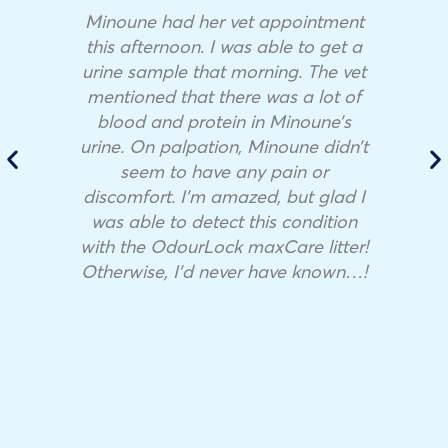
Minoune had her vet appointment
this afternoon. I was able to get a
urine sample that morning. The vet
mentioned that there was a lot of
blood and protein in Minoune’s
urine. On palpation, Minoune didn’t
seem to have any pain or
discomfort. I’m amazed, but glad I
was able to detect this condition
with the OdourLock maxCare litter!
Otherwise, I’d never have known…!