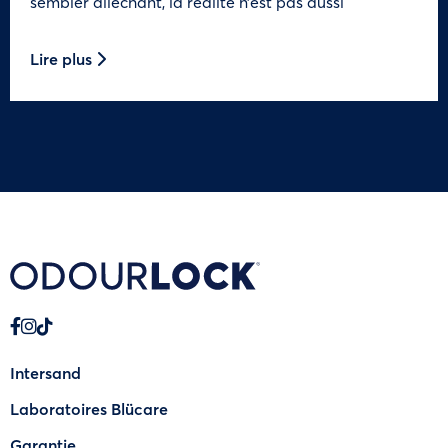
sembler alléchant, la réalité n’est pas aussi
Lire plus
Intersand
Laboratoires Blücare
Garantie