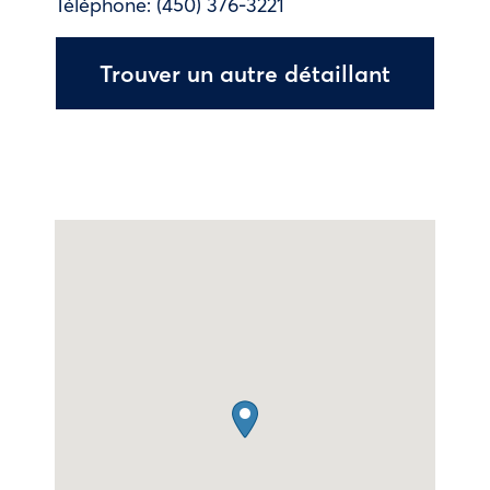
Téléphone:
(450) 376-3221
Trouver un autre détaillant