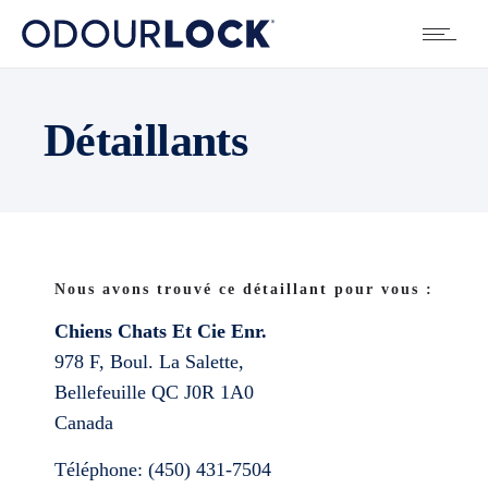
Détaillants
Nous avons trouvé ce détaillant pour vous :
Chiens Chats Et Cie Enr.
978 F, Boul. La Salette,
Bellefeuille
QC
J0R 1A0
Canada
Téléphone:
(450) 431-7504