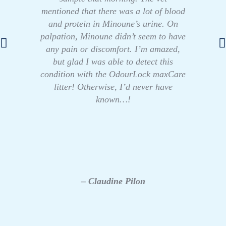
mentioned that there was a lot of blood
and protein in Minoune’s urine. On
palpation, Minoune didn’t seem to have
any pain or discomfort. I’m amazed,
but glad I was able to detect this
condition with the OdourLock maxCare
litter! Otherwise, I’d never have
known…!
– Claudine Pilon