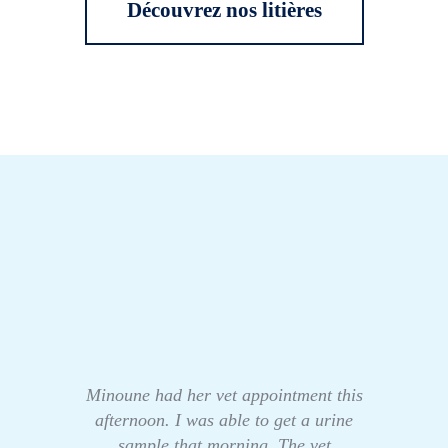
Découvrez nos litières
Minoune had her vet appointment this
afternoon. I was able to get a urine
sample that morning. The vet