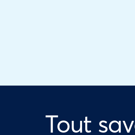
Tout sav