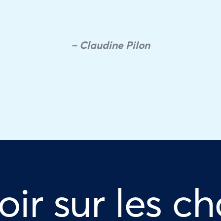
– Claudine Pilon
oir sur les ch