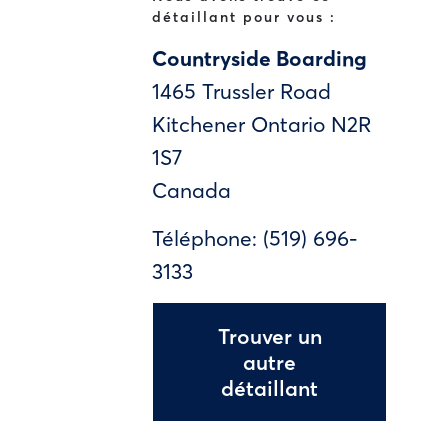
détaillant pour vous :
Countryside Boarding
1465 Trussler Road
Kitchener
Ontario
N2R
1S7
Canada
Téléphone:
(519) 696-
3133
Trouver un
autre
détaillant