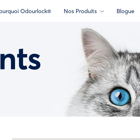
ourquoi Odourlock®
Nos Produits
Blogue
nts