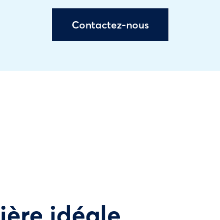
Contactez-nous
tière idéale