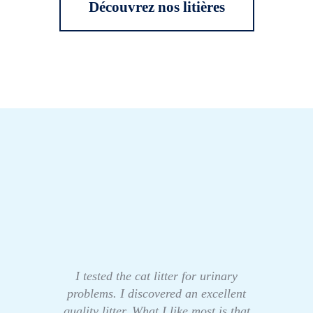
Découvrez nos litières
I tested the cat litter for urinary
problems. I discovered an excellent
quality litter. What I like most is that