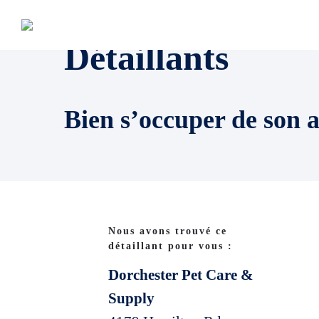
Détaillants
Bien s’occuper de son 
Nous avons trouvé ce
détaillant pour vous :
Dorchester Pet Care &
Supply