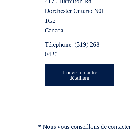
4179 Hamilton Rd
Dorchester
Ontario
N0L
1G2
Canada
Téléphone:
(519) 268-
0420
Trouver un autre
détaillant
* Nous vous conseillons de contacter 