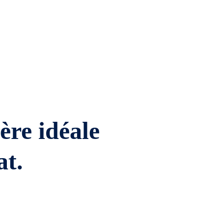
ière idéale
at.