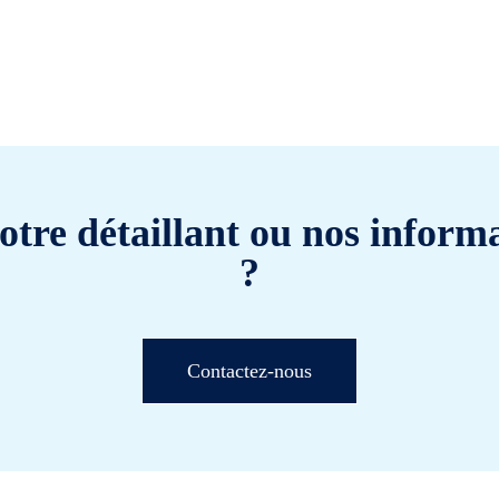
otre détaillant ou nos informa
?
Contactez-nous