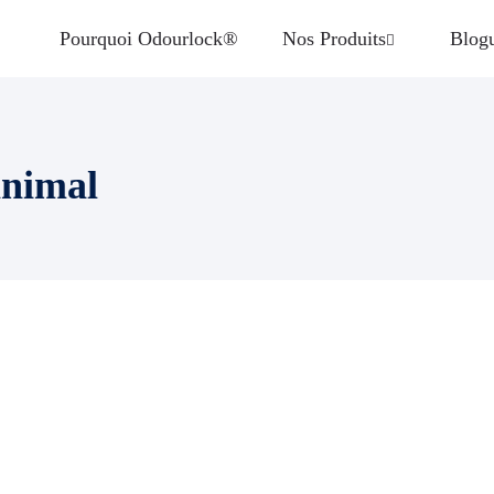
Pourquoi Odourlock®
Nos Produits
Blog
animal