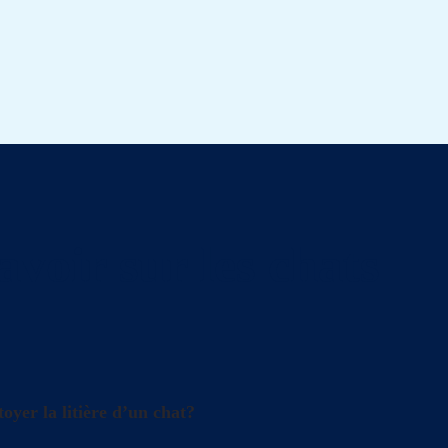
avoir sur les chats
oyer la litière d’un chat?