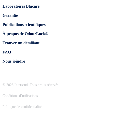
Laboratoires Blücare
Garantie
Publications scientifiques
À propos de OdourLock®
Trouver un détaillant
FAQ
Nous joindre
© 2023 Intersand. Tous droits réservés.
Conditions d’utilisations
Politique de confidentialité