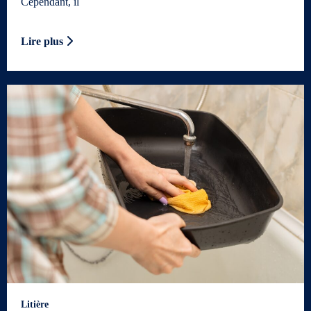
Cependant, il
Lire plus
Litière