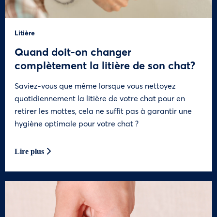
Litière
Quand doit-on changer
complètement la litière de son chat?
Saviez-vous que même lorsque vous nettoyez
quotidiennement la litière de votre chat pour en
retirer les mottes, cela ne suffit pas à garantir une
hygiène optimale pour votre chat ?
Lire plus