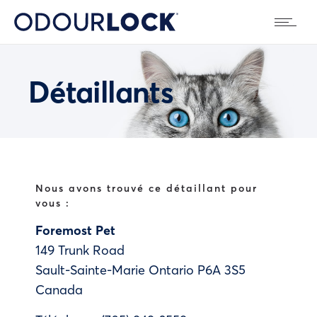
Détaillants
Nous avons trouvé ce détaillant pour
vous :
Foremost Pet
149 Trunk Road
Sault-Sainte-Marie
Ontario
P6A 3S5
Canada