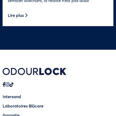
sembler alléchant, la réalité n’est pas aussi
Lire plus
Intersand
Laboratoires Blücare
Garantie