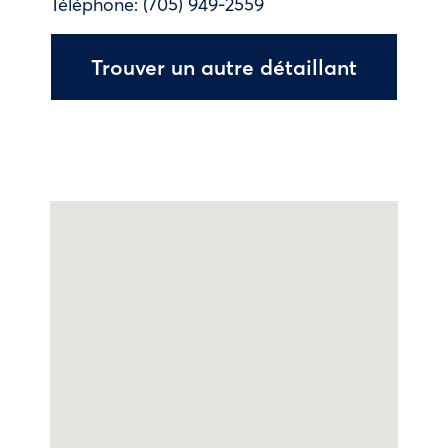
Téléphone:
(705) 949-2559
Trouver un autre détaillant