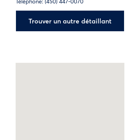
Téléphone:
(450) 447-0070
Trouver un autre détaillant