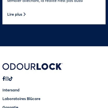
sembler alléchant, la réalité n’est pas aussi
Lire plus
Intersand
Laboratoires Blücare
Garantie