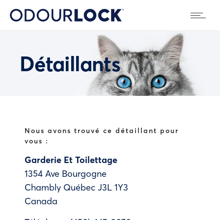
Détaillants
Nous avons trouvé ce détaillant pour
vous :
Garderie Et Toilettage
1354 Ave Bourgogne
Chambly
Québec
J3L 1Y3
Canada