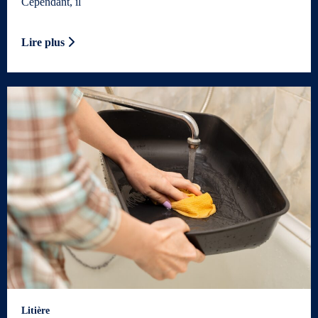
Cependant, il
Lire plus
Litière