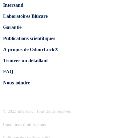
Intersand
Laboratoires Blücare
Garantie
Publications scientifiques
À propos de OdourLock®
Trouver un détaillant
FAQ
Nous joindre
© 2023 Intersand. Tous droits réservés.
Conditions d’utilisations
Politique de confidentialité