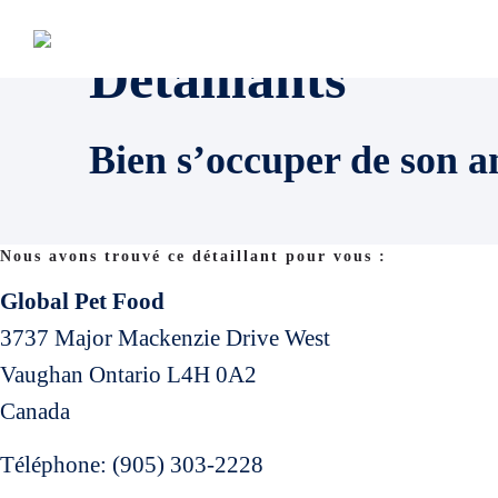
Détaillants
Bien s’occuper de son a
Nous avons trouvé ce détaillant pour vous :
Global Pet Food
3737 Major Mackenzie Drive West
Vaughan
Ontario
L4H 0A2
Canada
Téléphone:
(905) 303-2228