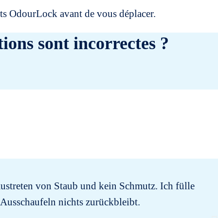
uits OdourLock avant de vous déplacer.
ions sont incorrectes ?
ustreten von Staub und kein Schmutz. Ich fülle
Hi
Ausschaufeln nichts zurückbleibt.
q