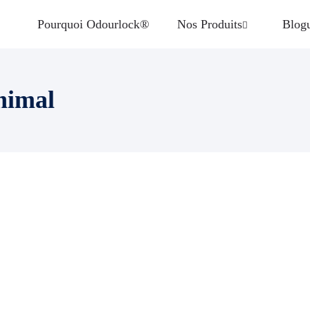
Pourquoi Odourlock®
Nos Produits
Blog
nimal