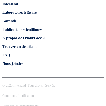
Intersand
Laboratoires Blücare
Garantie
Publications scientifiques
À propos de OdourLock®
Trouver un détaillant
FAQ
Nous joindre
© 2023 Intersand. Tous droits réservés.
Conditions d’utilisations
Politique de confidentialité