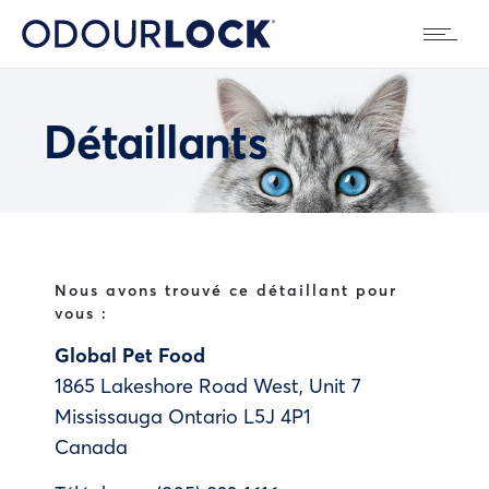
Détaillants
Nous avons trouvé ce détaillant pour
vous :
Global Pet Food
1865 Lakeshore Road West, Unit 7
Mississauga
Ontario
L5J 4P1
Canada