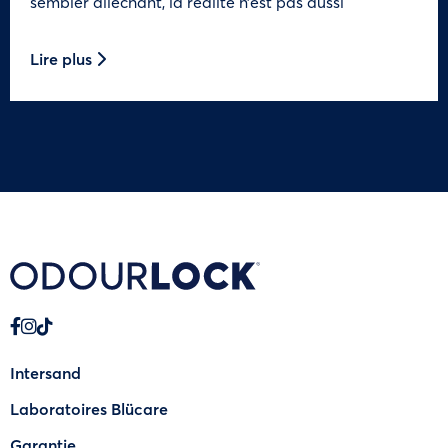
sembler alléchant, la réalité n’est pas aussi
Lire plus
Intersand
Laboratoires Blücare
Garantie