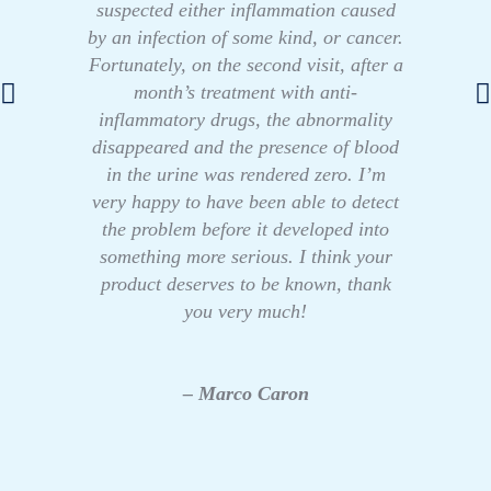
suspected either inflammation caused
by an infection of some kind, or cancer.
Fortunately, on the second visit, after a
month’s treatment with anti-
inflammatory drugs, the abnormality
disappeared and the presence of blood
in the urine was rendered zero. I’m
very happy to have been able to detect
the problem before it developed into
something more serious. I think your
product deserves to be known, thank
you very much!
– Marco Caron